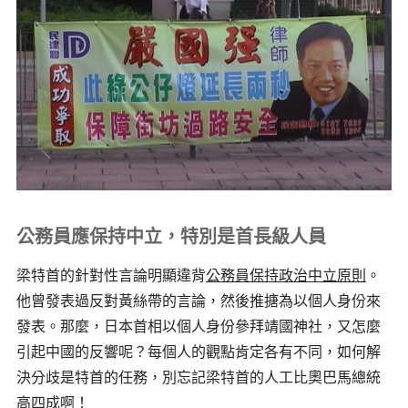
公務員應保持中立，特別是首長級人員
梁特首的針對性言論明顯違背
公務員保持政治中立原則
。
他曾發表過反對黃絲帶的言論，然後推搪為以個人身份來
發表。那麼，日本首相以個人身份參拜靖國神社，又怎麼
引起中國的反響呢？每個人的觀點肯定各有不同，如何解
決分歧是特首的任務，別忘記梁特首的人工比奧巴馬總統
高四成啊！