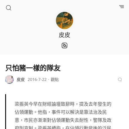
皮皮
只怕豬一樣的隊友
皮皮
2016-7-22
觀點
梁振英今早在財經論壇致辭時，提及去年發生的
佔領運動。他指，事件可以解決是靠法治及民
意，市民亦漸漸對佔領運動失去耐性，警隊及政
府則克制。梁振英續指，在佔領行動背後的泛民