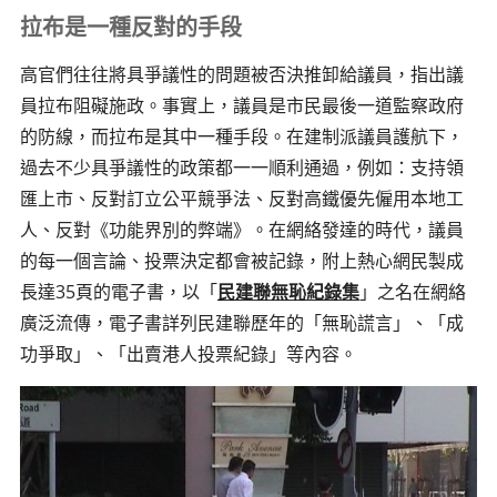
拉布是一種反對的手段
高官們往往將具爭議性的問題被否決推卸給議員，指出議
員拉布阻礙施政。事實上，議員是市民最後一道監察政府
的防線，而拉布是其中一種手段。在建制派議員護航下，
過去不少具爭議性的政策都一一順利通過，例如：支持領
匯上市、反對訂立公平競爭法、反對高鐵優先僱用本地工
人、反對《功能界別的弊端》。在網絡發達的時代，議員
的每一個言論、投票決定都會被記錄，附上熱心網民製成
長達35頁的電子書，以「
民建聯無恥紀錄集
」之名在網絡
廣泛流傳，電子書詳列民建聯歷年的「無恥謊言」、「成
功爭取」、「出賣港人投票紀錄」等內容。