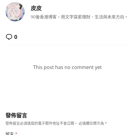
皮皮
90後香港博客，用文字探索理財、生活與未來方向。
0
This post has no comment yet
發佈留言
發佈留言必須填寫的電子郵件地址不會公開。
必填欄位標示為
*
留言
*