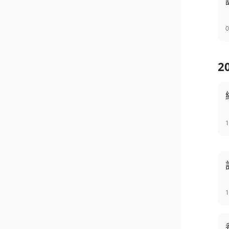
0
2
1
1