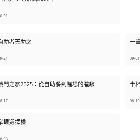
0-01
自助者天助之
一
9-21
09-01
澳門之旅2025：從自助餐到賭場的體驗
半
8-17
08-10
掌握選擇權
8-03