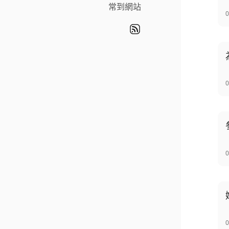
常到網站
0
0
0
0