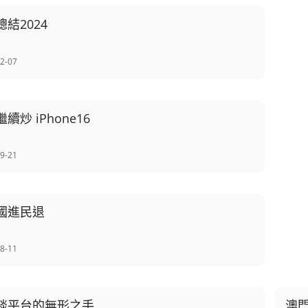
總結2024
2-07
繼續炒 iPhone16
9-21
國進民退
8-11
談平台的無形之手
澳門