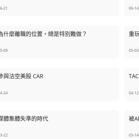
6-21
06-14
為什麼離職的位置，總是特別難做？
重玩
5-09
05-03
參與沽空美股 CAR
TAC
4-24
04-12
媒體集體失準的時代
被A
3-22
03-14