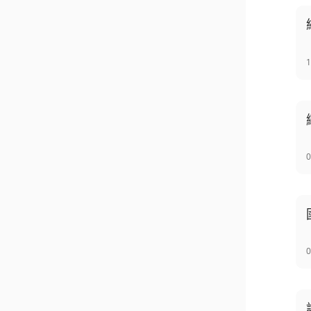
1
0
0