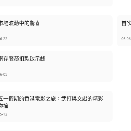
市場波動中的驚喜
首
6-22
06-06
網存服務扣款啟示錄
6-05
五一假期的香港電影之旅：武打與文戲的精彩
碰撞
5-12