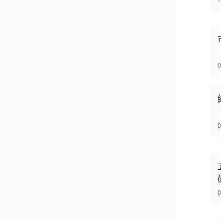
0
0
0