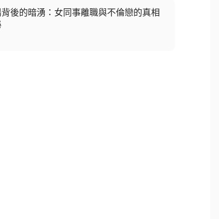
場背後的暗湧：女同事離職與不倫戀的真相
秘