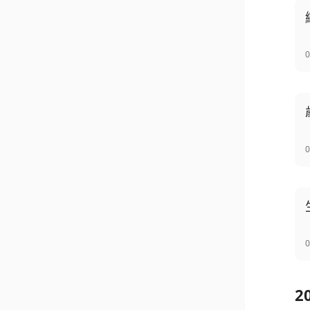
0
0
0
2