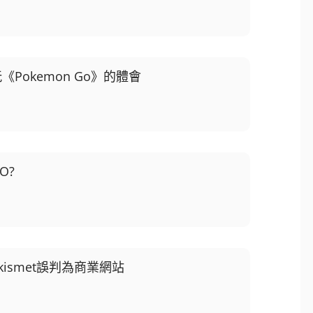
《Pokemon Go》的體會
O?
kismet誤判為商業網站