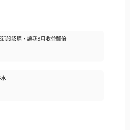
筆新股認購，讓我8月收益翻倍
杯水