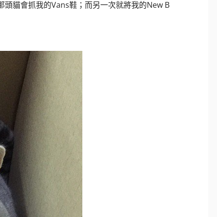
貓會抓我的Vans鞋；而另一次就將我的New B