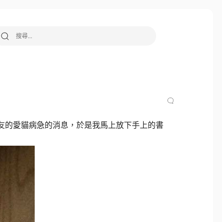
搜尋關鍵字:
友的愛貓病急的消息，於是我馬上放下手上的書