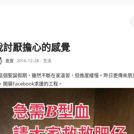
我討厭擔心的感覺
皮皮
2016-12-28
生活
這個聖誕假期，雖然不斷在家溫習，但進度緩慢。昨日更傳來朋
，開展Facebook求援的工程。