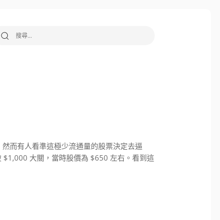
搜尋關鍵字:
，然而有人看準這極少流通量的股票決定去逼
1,000 大關，當時股價為 $650 左右。看到這