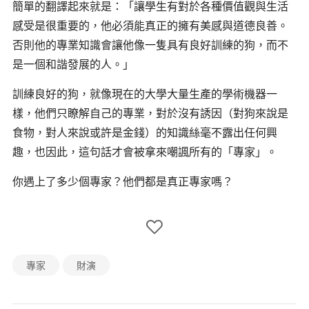
簡單的翻譯起來就是：「讓學生有對於各種價值觀與生活
感受是很重要的，他必須能真正的擁有美感與道德良善。
否則他的專業知識會讓他像一隻具有良好訓練的狗，而不
是一個和諧發展的人。」
訓練良好的狗，就像現在的大學大量生產的學術機器一
樣，他們只瞭解自己的專業，對於沒有誘因（對狗來說是
食物，對人來說或許是金錢）的知識絲毫不露出任何興
趣，也因此，這句話才會被拿來嘲諷所有的「專家」。
你遇上了多少個專家？他們都是真正專家嗎？
專家
財演