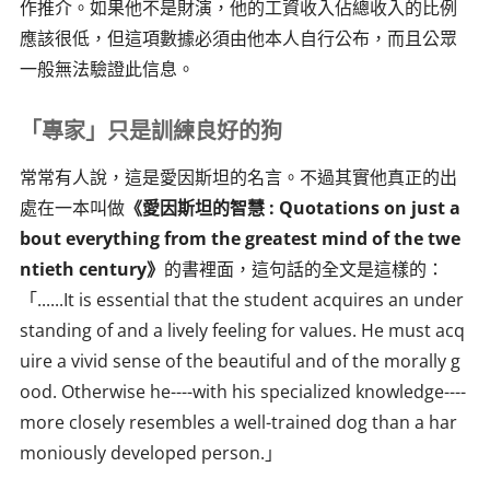
作推介。如果他不是財演，他的工資收入佔總收入的比例
應該很低，但這項數據必須由他本人自行公布，而且公眾
一般無法驗證此信息。
「專家」只是訓練良好的狗
常常有人說，這是愛因斯坦的名言。不過其實他真正的出
處在一本叫做
《愛因斯坦的智慧 : Quotations on just a
bout everything from the greatest mind of the twe
ntieth century》
的書裡面，這句話的全文是這樣的：
「......It is essential that the student acquires an under
standing of and a lively feeling for values. He must acq
uire a vivid sense of the beautiful and of the morally g
ood. Otherwise he----with his specialized knowledge----
more closely resembles a well-trained dog than a har
moniously developed person.」