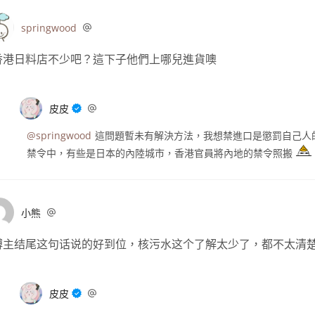
springwood
香港日料店不少吧？這下子他們上哪兒進貨噢
皮皮
@springwood
這問題暫未有解決方法，我想禁進口是懲罰自己人
禁令中，有些是日本的內陸城市，香港官員將內地的禁令照搬
小熊
博主结尾这句话说的好到位，核污水这个了解太少了，都不太清
皮皮