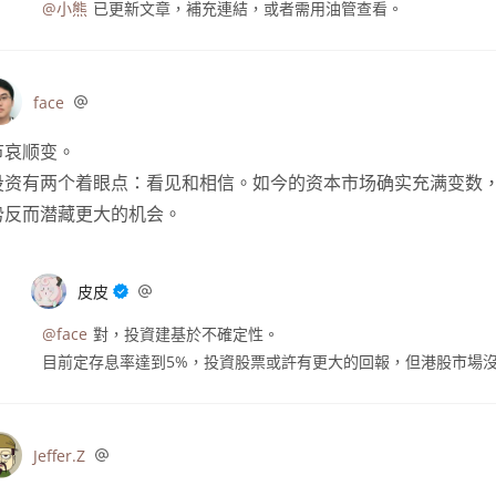
@小熊
已更新文章，補充連結，或者需用油管查看。
face
节哀顺变。
投资有两个着眼点：看见和相信。如今的资本市场确实充满变数
势反而潜藏更大的机会。
皮皮
@face
對，投資建基於不確定性。
目前定存息率達到5%，投資股票或許有更大的回報，但港股市場
Jeffer.Z