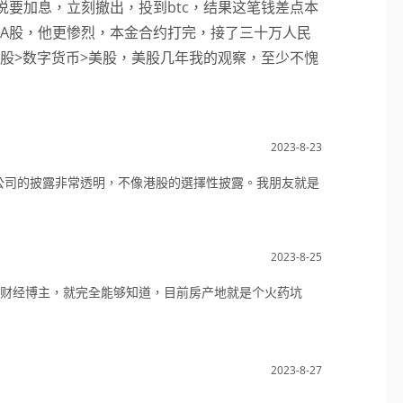
说要加息，立刻撤出，投到btc，结果这笔钱差点本
A股，他更惨烈，本金合约打完，接了三十万人民
港股>数字货币>美股，美股几年我的观察，至少不愧
2023-8-23
公司的披露非常透明，不像港股的選擇性披露。我朋友就是
2023-8-25
财经博主，就完全能够知道，目前房产地就是个火药坑
2023-8-27