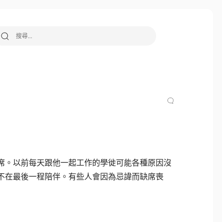
搜尋關鍵字:
席。以前每天跟他一起工作的學徙可能各種原因沒
不在最後一程陪伴。有些人會因為忌諱而缺席喪