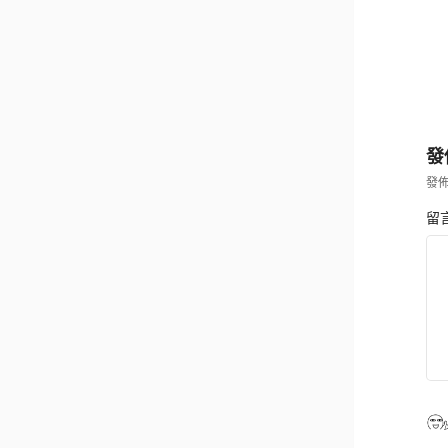
發
發
留