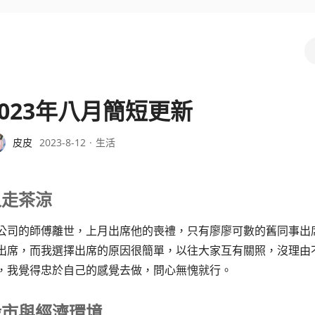
2023年八月簡短更新
皮皮
2023-8-12
生活
人走茶涼
公司的師傅離世，上月出席他的喪禮，只有廖廖可數的舊同事出
出席，而我選擇出席的原因很簡單，以往大家互有關照，沒理由
，我覺得忠於自己的感覺去做，問心無愧就行。
股市與經濟環境