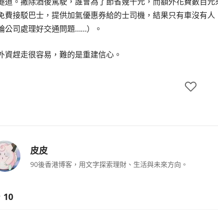
隧道。撇除酒後駕駛，誰會為了節省幾十元，而額外花費數百元
免費接駁巴士，提供加氣優惠券給的士司機，結果只有車沒有人
輪公司處理好交通問題……）。
外資趕走很容易，難的是重建信心。
皮皮
90後香港博客，用文字探索理財、生活與未來方向。
10