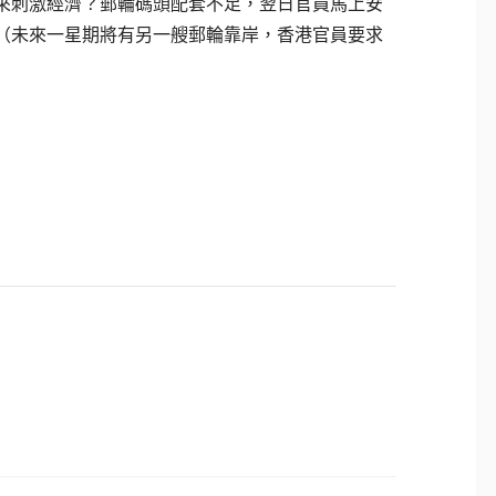
來刺激經濟？郵輪碼頭配套不足，翌日官員馬上安
（未來一星期將有另一艘郵輪靠岸，香港官員要求