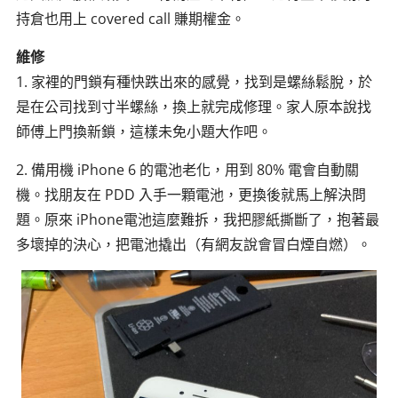
持倉也用上 covered call 賺期權金。
維修
1. 家裡的門鎖有種快跌出來的感覺，找到是螺絲鬆脫，於
是在公司找到寸半螺絲，換上就完成修理。家人原本說找
師傅上門換新鎖，這樣未免小題大作吧。
2. 備用機 iPhone 6 的電池老化，用到 80% 電會自動關
機。找朋友在 PDD 入手一顆電池，更換後就馬上解決問
題。原來 iPhone電池這麼難拆，我把膠紙撕斷了，抱著最
多壞掉的決心，把電池撬出（有網友說會冒白煙自燃）。