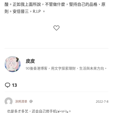
酸。正如我上面所說，不管做什麼，堅持自己的品格、原
則。安倍晉三，R.I.P 。
皮皮
90後香港博客，用文字探索理財、生活與未來方向。
13
涂鸦清单
2022-7-8
也是多才多艺，还会自己修手机(๑•̀ㅂ•́)و✧