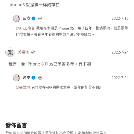
Iphone6 就是神一样的存在
皮皮
2022-7-16
@Andy烧麦
我現在主機是iPhone XS，用了四年，換過電池，就是電量
耗得太快。看看今年發布的型號再決定更換哪款。
美樂地
2022-7-24
我有一台 iPhone 6 Plus已闲置多年，有卡顿
皮皮
2022-7-24
@美樂地
只怪現在APP的需求太高，當年的配置不夠用。
發佈留言
發佈留言必須填寫的電子郵件地址不會公開。
必填欄位標示為
*