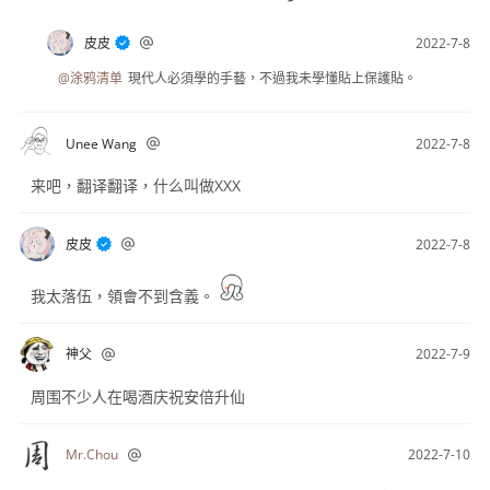
皮皮
2022-7-8
@涂鸦清单
現代人必須學的手藝，不過我未學懂貼上保護貼。
Unee Wang
2022-7-8
来吧，翻译翻译，什么叫做XXX
皮皮
2022-7-8
我太落伍，領會不到含義。
神父
2022-7-9
周围不少人在喝酒庆祝安倍升仙
Mr.Chou
2022-7-10