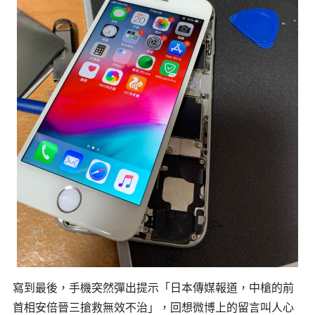
寫到最後，手機突然彈出提示「日本傳媒報道，中槍的前
首相安倍晉三搶救無效不治」，回想微博上的留言叫人心