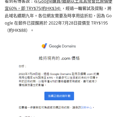
看到有博客說：在
Google購買/續期以土耳其幣會比原價便
宜60%，即 TRY$75(約HK$34)
，經過一輪嘗試及提點，將
此域名續期九年。各位網友需要及時享用這折扣，因為 Go
ogle 在郵件已提醒將於 2022年7月28日提價至 TRY$195
（約HK$88）。