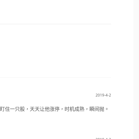
2019-4-2
，盯住一只股，天天让他涨停，时机成熟，瞬间抛。