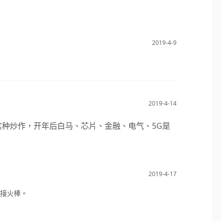
2019-4-9
2019-4-14
种炒作，开年后白马、芯片、金融、电气、5G是
2019-4-17
接火棒。