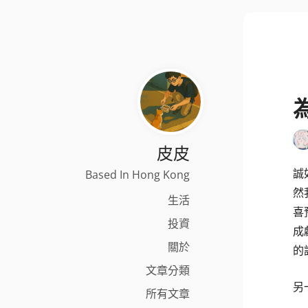
皮皮
誠
Based In Hong Kong
然
生活
喜
投資
成
關於
的
文章分類
另
所有文章