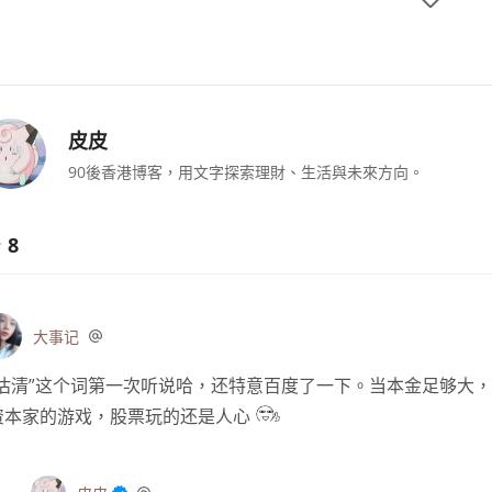
皮皮
90後香港博客，用文字探索理財、生活與未來方向。
8
大事记
“沽清”这个词第一次听说哈，还特意百度了一下。当本金足够大
资本家的游戏，股票玩的还是人心