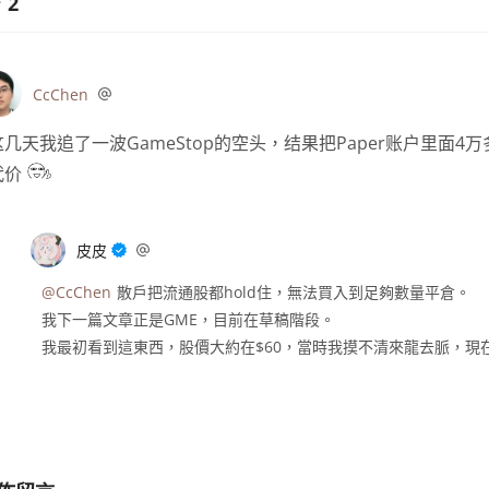
2
CcChen
这几天我追了一波GameStop的空头，结果把Paper账户里
代价
皮皮
@CcChen
散戶把流通股都hold住，無法買入到足夠數量平倉。
我下一篇文章正是GME，目前在草稿階段。
我最初看到這東西，股價大約在$60，當時我摸不清來龍去脈，現