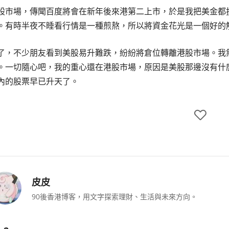
股市場，傳聞百度將會在新年後來港第二上市，於是我把美金都投
。有時半夜不睡看行情是一種煎熬，所以將資金花光是一個好的
了，不少朋友看到美股易升難跌，紛紛將倉位轉離港股市場。我
。一切隨心吧，我的重心還在港股市場，原因是美股那邊沒有什
內的股票早已升天了。
皮皮
90後香港博客，用文字探索理財、生活與未來方向。