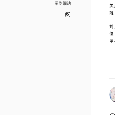
常到網站
美
離
對
位
單