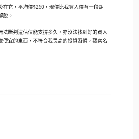
在它，平均價$260，現價比我買入價有一段距
解脫。
無法斷判這估值能支撐多久，亦沒法找到好的買入
麼便宜的東西，不符合我畏高的投資習慣，觀察名