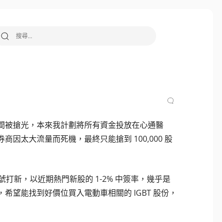
搜尋關鍵字:
間被搶光，本來我計劃將所有資金投放在心通醫
太大流量而死機，最終只能搶到 100,000 股
號打新，以近期熱門新股的 1-2% 中簽率，幾乎是
望能找到好價位買入電動車相關的 IGBT 股份，