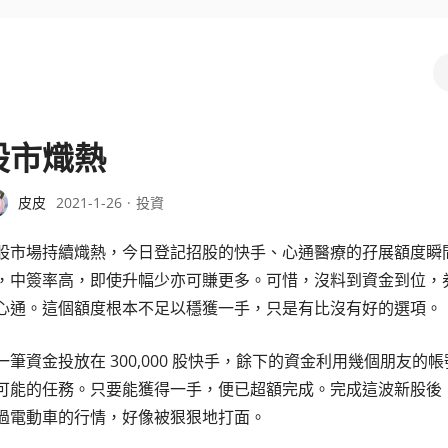
股市熾熱
皮皮
2021-1-26
投資
股市場持續熾熱，今日登記招股的快手、心通醫療的孖展額度瞬
，中簽率高，即使升幅少亦可賺更多。可惜，沒料到資金到位，券商因
心通。這個額度根本不足以穩獲一手，只是有比沒有好的選項。
一筆資金投放在 300,000 股快手，餘下的資金利用幾個朋友的帳
可能的任務。只要能獲得一手，便已超額完成。完成這波新股後，希
過電動車的行情，好像被狠狠地打面。