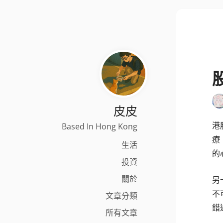
皮皮
港
Based In Hong Kong
療
生活
的
投資
關於
另
不
文章分類
錯
所有文章