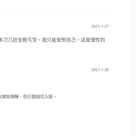
2021-1-27
面4万多刀几近全数亏空。我只能安慰自己，这是理性的
2021-1-28
在開始理解，但已錯過切入點。