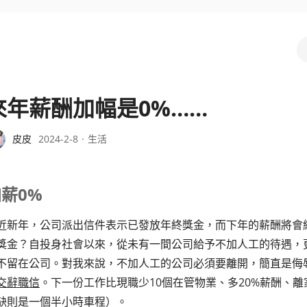
來年薪酬加幅是0%……
皮皮
2024-2-8
生活
薪0%
近新年，公司派出信件表示已發放年終獎金，而下年的薪酬將會
獎金？自投身社會以來，從未有一間公司給予不加人工的待遇，
不留在公司。對我來說，不加人工的公司必須要離開，簡直是侮
交辭職信
。下一份工作比現職少10個在管物業、多20%薪酬、
缺則是一個半小時車程）。