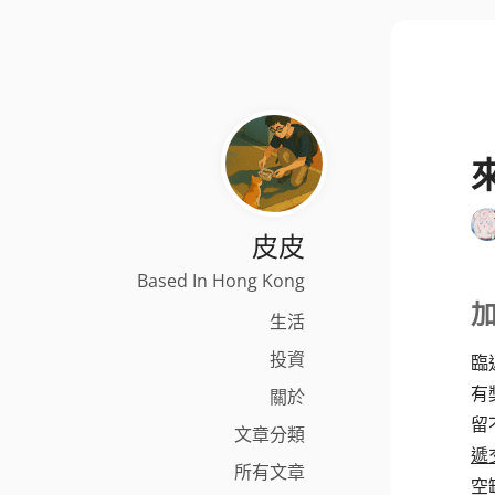
皮皮
Based In Hong Kong
加
生活
投資
臨
有
關於
留
文章分類
遞
所有文章
空