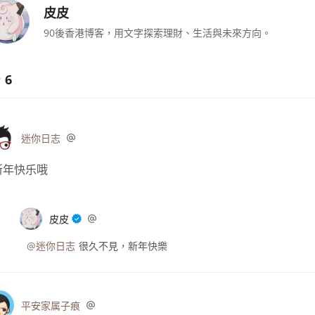
皮皮
90後香港博客，用文字探索理財、生活與未來方向。
6
迷你日志
新年快乐哦
皮皮
@迷你日志
很久不見，新年快樂
平安家属子痕