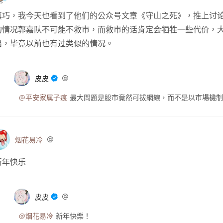
真巧，我今天也看到了他们的公众号文章《守山之死》，推上讨
的情况郭嘉队不可能不救市，而救市的话肯定会牺牲一些代价，
出，毕竟以前也有过类似的情况。
皮皮
@平安家属子痕
最大問題是股市竟然可拔網線，而不是以市場機制
烟花易冷
新年快乐
皮皮
@烟花易冷
新年快樂！