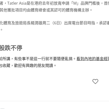
者，Tatler Asia是在港府去年初放寬申請「M」品牌門檻
其他獲批項目均由體育總會或其認可的體育機構主辦。
化體育及旅遊局長楊潤雄周二（6日）出席電台節目時指，承認
。
A股跌不停
前所講，有些事不是這一行就不要隨便亂搞。
看到內地的基金經
包收藏，歡迎有興趣的朋友閱讀。