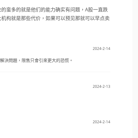
论的蛮多的就是他们的能力确实有问题，A股一直跌
大机构就是那些代价，如果可以预见那就可以早点卖
2024-2-14
解決問題，限售只會引來更大的恐慌。
2024-2-13
2024-2-14