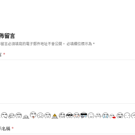
佈留言
佈留言必須填寫的電子郵件地址不會公開。
必填欄位標示為
*
言
*
示名稱
*