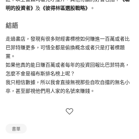
明的投資者》
及
《彼得林區選股戰略》
。
結語
走過書店，發現有很多財經書標榜如何賺進一百萬或者比
巴菲特賺更多，可惜全都是偷換概念或者只是打著標題
黨。
如果他真的能日賺百萬或者每年的投資回報比巴菲特高，
怎麼不會是福布斯排名榜上呢？
我只相信數據，所以我會直接無視那些自吹自擂的無名小
卒，甚至鄙視他們用人家的名號來賺錢。
書單