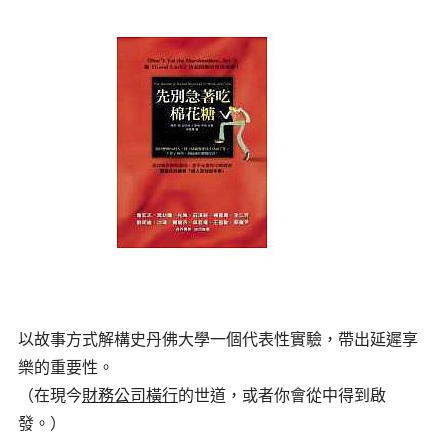
以故事方式解構史丹佛大學一個代表性實驗，帶出延遲享
樂的重要性。
（在現今
財務公司橫行
的世道，或者你會從中得到啟
發。）