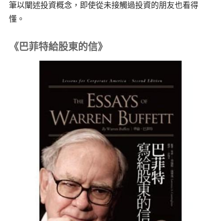
筆以闡述投資概念，即使從未接觸過投資的朋友也看得
懂。
《巴菲特給股東的信》