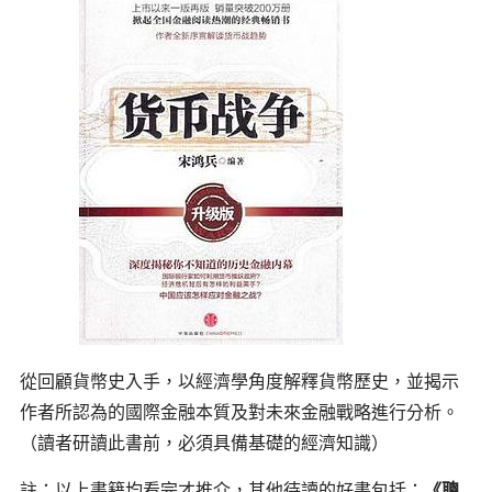
從回顧貨幣史入手，以經濟學角度解釋貨幣歷史，並揭示
作者所認為的國際金融本質及對未來金融戰略進行分析。
（讀者研讀此書前，必須具備基礎的經濟知識）
註：以上書籍均看完才推介，其他待讀的好書包括：
《聰