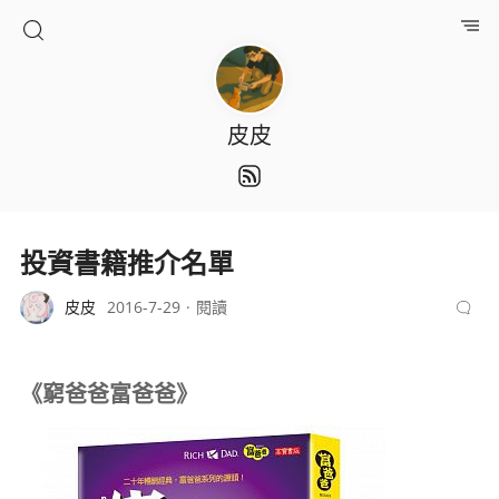
皮皮
投資書籍推介名單
皮皮
2016-7-29
閱讀
《窮爸爸富爸爸》