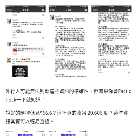
外行人可能無法判斷這些資訊的準確性，但如果你會Fact c
heck一下就知道：
說好的匯控低見$66.6？道指真的收報 20,606 點？這些資
訊其實可以輕易查證。