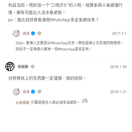
利益当前，唔好话一个“三唔识七”的人啦，就算系熟人亲戚懂行
情，都有可能比人当水鱼紧揿。
ps：我比较好奇香港用WhatsApp多定系微信多？
皮皮
2017-7-1
@JJlin
香港人主要是以WhatsApp交流，微信是網上交友或約炮使用，
而且不一定每個人都有，但WhatsApp是肯定有。
夜阑静
2018-1-30
对待微信上的东西要一定谨慎，我的经验。
皮皮
2018-1-31
@夜阑静
只要是陌生人就必須多加提防。