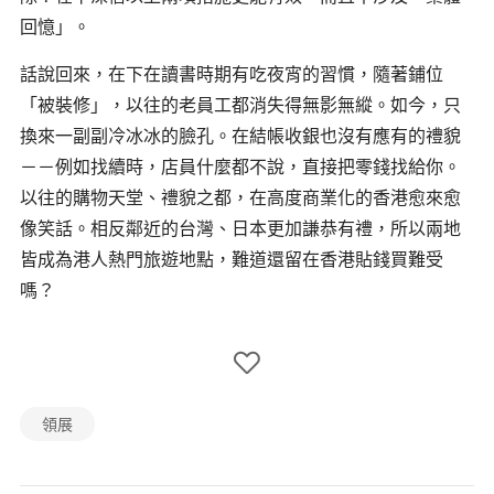
回憶」。
話說回來，在下在讀書時期有吃夜宵的習慣，隨著鋪位
「被裝修」，以往的老員工都消失得無影無縱。如今，只
換來一副副冷冰冰的臉孔。在結帳收銀也沒有應有的禮貌
－－例如找續時，店員什麼都不說，直接把零錢找給你。
以往的購物天堂、禮貌之都，在高度商業化的香港愈來愈
像笑話。相反鄰近的台灣、日本更加謙恭有禮，所以兩地
皆成為港人熱門旅遊地點，難道還留在香港貼錢買難受
嗎？
領展