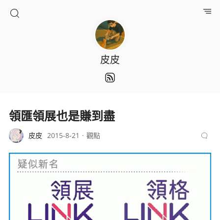
皮皮
領匯領展也是賺到盡
皮皮
2015-8-21
觀點