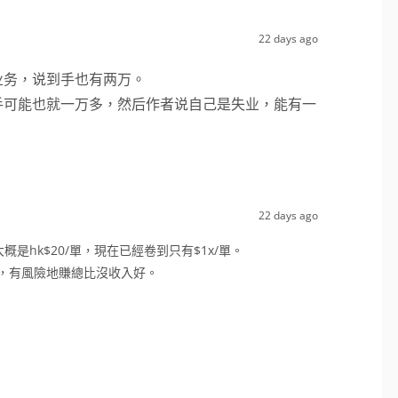
22 days ago
业务，说到手也有两万。
手可能也就一万多，然后作者说自己是失业，能有一
22 days ago
hk$20/單，現在已經卷到只有$1x/單。
，有風險地賺總比沒收入好。