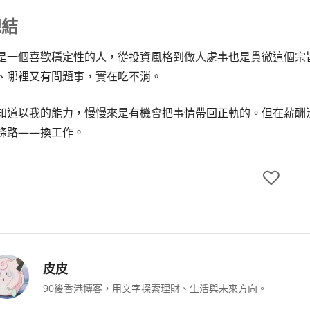
總結
是一個喜歡穩定性的人，從投資風格到做人處事也是貫徹這個宗
、哪裡又有問題事，實在吃不消。
知道以我的能力，慢慢來是有機會把事情帶回正軌的。但在薪酬
條路——換工作。
皮皮
90後香港博客，用文字探索理財、生活與未來方向。