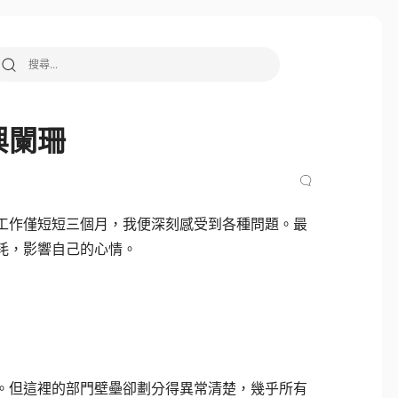
搜尋關鍵字:
興闌珊
工作僅短短三個月，我便深刻感受到各種問題。最
耗，影響自己的心情。
。但這裡的部門壁壘卻劃分得異常清楚，幾乎所有