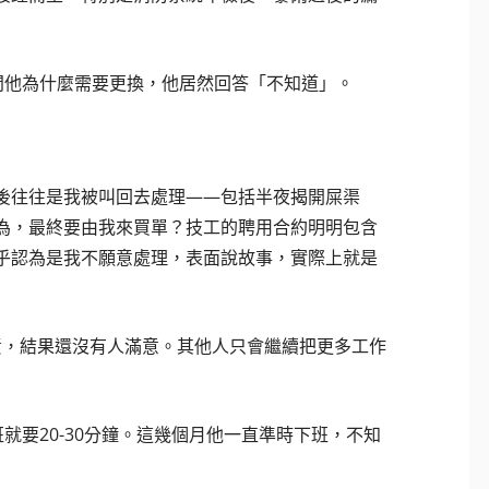
問他為什麼需要更換，他居然回答「不知道」。
後往往是我被叫回去處理——包括半夜揭開屎渠
為，最終要由我來買單？技工的聘用合約明明包含
乎認為是我不願意處理，表面說故事，實際上就是
職責，結果還沒有人滿意。其他人只會繼續把更多工作
就要20-30分鐘。這幾個月他一直準時下班，不知