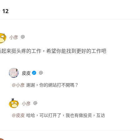
12
小彦
看起来挺头疼的工作，希望你能找到更好的工作吧
皮皮
@小彦
謝謝。你的網站打不開嗎？
小彦
@皮皮
哈哈，可以打开了，我也有做投资，互访