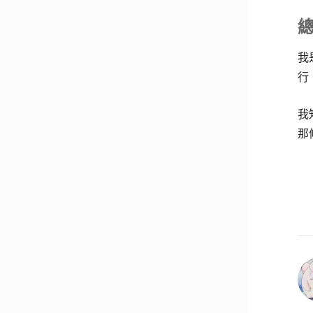
我
行
我
那