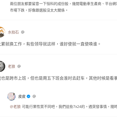
兩位朋友都要留意一下恒科的成份股，幾間電動車生產商、平台網
市場下跌，好像跟選股沒太大關係。
水拍石
太累就换工作，有些领导就这样，谁好使就一直使唤谁。
老狼
我也是跨市上班，但也是周五下班会准时去赶车，其他时候是看
皮皮
@老狼
可能行業性質不同吧，我們這些7x24的。遇突發事情，