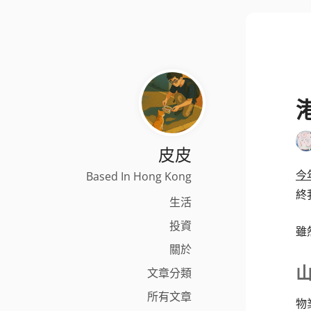
皮皮
今
Based In Hong Kong
終
生活
投資
雖
關於
文章分類
所有文章
物