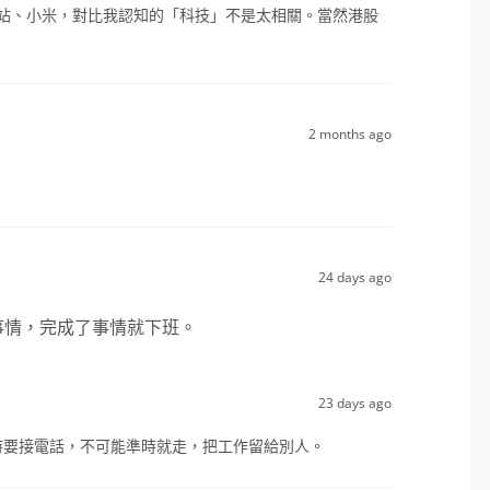
站、小米，對比我認知的「科技」不是太相關。當然港股
2 months ago
24 days ago
事情，完成了事情就下班。
23 days ago
隨時要接電話，不可能準時就走，把工作留給別人。