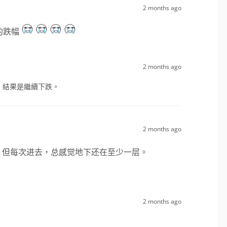
2 months ago
的跌幅
2 months ago
，結果是繼續下跌。
2 months ago
，但每次进去，总感觉地下还在至少一层。
2 months ago