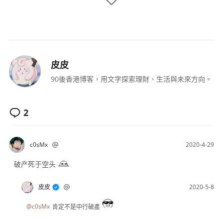
皮皮
90後香港博客，用文字探索理財、生活與未來方向。
2
c0sMx
2020-4-29
破产死于空头
皮皮
2020-5-8
@c0sMx
肯定不是中行破產