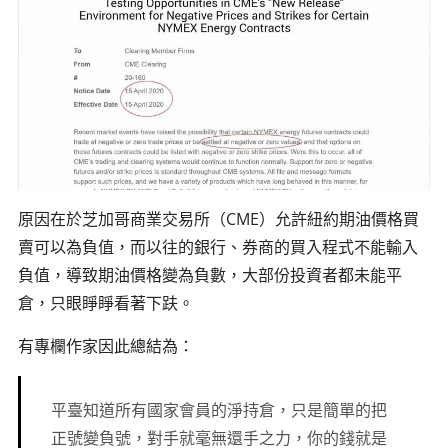
原因在於芝加哥商業交易所（CME）允許紐約期油價格買
賣可以為負值，而以往的銀行、券商的買入程式不能輸入
負值，導致期油價格變為負數，大部份投資者都未能平
倉，只眼睜睜看著下趺。
有專欄作家因此總結為：
平臺知道所有國家會員的淨持倉，只是簡單的把
正號變負號，對手就毫無還手之力，你的錢就是