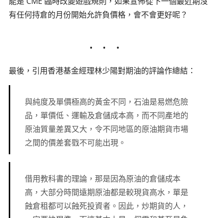
能是 CME 臨時改變遊戲規則，如果宣佈從下一個最近期沒
有任何持倉的月份開始允許負價格，會不會更好呢？
最後，引用香港基金經理林少陽對期油的評論作總結：
與純度及單價極高的黃金不同，石油是易燃危險
品，單價低、運輸及倉儲成本高，而不同產地的
原油質量差異又大，令不同地區的原油期貨市場
之間的價差套戥不可能出現。
借用教科書的理論，那是因為原油的倉儲成本
高，大部分時間遠期原油都是較現貨高水，單是
蝕倉租都可以蝕死投資者。因此，炒期貨的人，