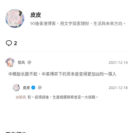
皮皮
90後香港博客，用文字探索理財、生活與未來方向。
2
拾风
2021-12-14
中概股长跪不起，中美博弈下的资本是变得更加凶险～慎入
皮皮
2021-12-18
@拾风
對。疫情過後，生產線遷移將會是一大挑戰。