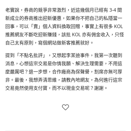
老實說，券商的競爭非常激烈，近這幾個月已經有 3-4 間
新成立的券商推出迎新優惠，如果你不把自己的私隱當一
回事，可以「賣」個人資料換取回贈，事實上有很多 KOL
推薦網友不斷吃迎新賺錢，該批 KOL 亦有佣金收入，只怪
自己太有原則，寫個網站做新客推薦就好。
提到「不點名批評」，又想起李某迪事件，我第一次聽到
消息，心想這宗交易是你情我願、解決生理需要，不用這
麼嚴厲吧？退一步想，合作廠商為保聲譽，割席亦無可厚
非。最後，我想弄清思維，請教內地網友，為何進行這宗
交易竟然使用支付寶，而不以現金交易呢？謝謝。