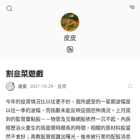
皮皮
割韭菜遊戲
皮皮
2021-10-29
投資
今年的投資情況比以往更不妙，我所感受的一星期波幅是
以往一季的波幅，而指數未能反映這個恐怖情況。上月提
到的監管重點股－－物管及互聯網股依然一沉不起，內房
經歷浴火重生的局面需時頗長的時間，相關的原材料股當
然不會好；高教股曾經露出曙光，後來被行業的配股消息