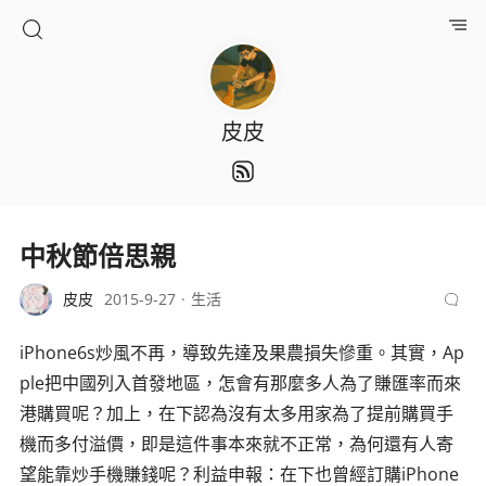
皮皮
中秋節倍思親
皮皮
2015-9-27
生活
iPhone6s炒風不再，導致先達及果農損失慘重。其實，Ap
ple把中國列入首發地區，怎會有那麼多人為了賺匯率而來
港購買呢？加上，在下認為沒有太多用家為了提前購買手
機而多付溢價，即是這件事本來就不正常，為何還有人寄
望能靠炒手機賺錢呢？利益申報：在下也曾經訂購iPhone