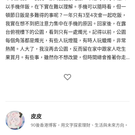
以手機伴飯，在下實在難以理解。手機可以隨時看，但一
頓節日飯是多難得的事呢？一年只有3至4次會一起吃飯，
我實在想不到把注意力集中在手機的原因。回家後，在露
台俯視樓下的公園，看到只有一處燭光。記得以前，公園
每個角落都是燭光，有些人玩燈籠，有時人玩蠟燭，非常
熱鬧。人大了，我沒再去公園，反而留在家中跟家人吃生
果賞月。有些事，雖然你不想改變，但時間總會推著你走…
皮皮
90後香港博客，用文字探索理財、生活與未來方向。