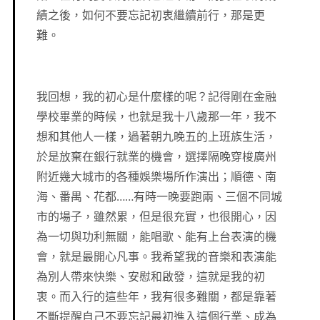
績之後，如何不要忘記初衷繼續前行，那是更
難。
我回想，我的初心是什麼樣的呢？記得剛在金融
學校畢業的時候，也就是我十八歲那一年，我不
想和其他人一樣，過著朝九晚五的上班族生活，
於是放棄在銀行就業的機會，選擇隔晚穿梭廣州
附近幾大城市的各種娛樂場所作演出；順德、南
海、番禺、花都……有時一晚要跑兩、三個不同城
市的場子，雖然累，但是很充實，也很開心，因
為一切與功利無關，能唱歌、能有上台表演的機
會，就是最開心凡事。我希望我的音樂和表演能
為別人帶來快樂、安慰和啟發，這就是我的初
衷。而入行的這些年，我有很多難關，都是靠著
不斷提醒自己不要忘記最初進入這個行業、成為