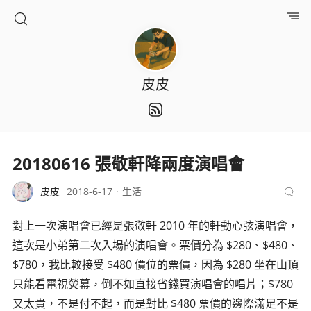
皮皮
20180616 張敬軒降兩度演唱會
皮皮
2018-6-17
生活
對上一次演唱會已經是張敬軒 2010 年的軒動心弦演唱會，
這次是小弟第二次入場的演唱會。票價分為 $280、$480、
$780，我比較接受 $480 價位的票價，因為 $280 坐在山頂
只能看電視熒幕，倒不如直接省錢買演唱會的唱片；$780
又太貴，不是付不起，而是對比 $480 票價的邊際滿足不是