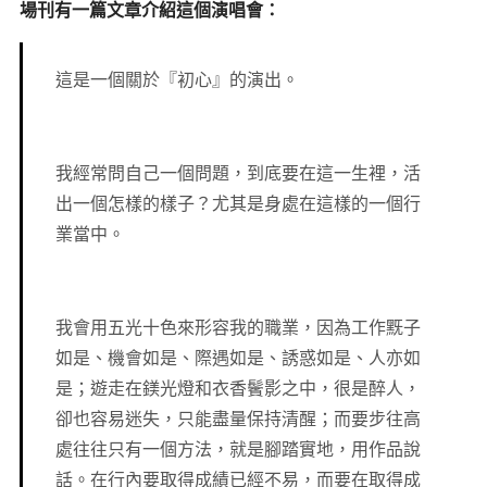
場刊有一篇文章介紹這個演唱會：
這是一個關於『初心』的演出。
我經常問自己一個問題，到底要在這一生裡，活
出一個怎樣的樣子？尤其是身處在這樣的一個行
業當中。
我會用五光十色來形容我的職業，因為工作黖子
如是、機會如是、際遇如是、誘惑如是、人亦如
是；遊走在鎂光燈和衣香鬢影之中，很是醉人，
卻也容易迷失，只能盡量保持清醒；而要步往高
處往往只有一個方法，就是腳踏實地，用作品說
話。在行內要取得成績已經不易，而要在取得成