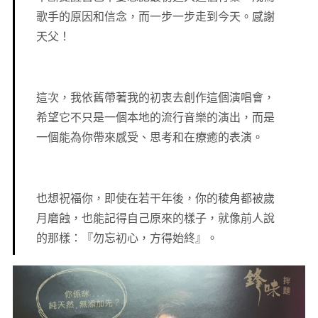
歌手的原因和信念，而一步一步走到今天。感謝
天父！
這次，我依舊帶著我的初衷去創作這個演唱會，
希望它不只是一個本地的流行音樂的演出，而是
一個能為你帶來感受、思考和在療癒的表演。
也想祝福你，即使在若干年後，你的稜角都被歲
月磨蝕，也能記得自己原來的樣子，就像前人說
的那樣：『勿忘初心，方得始終』。