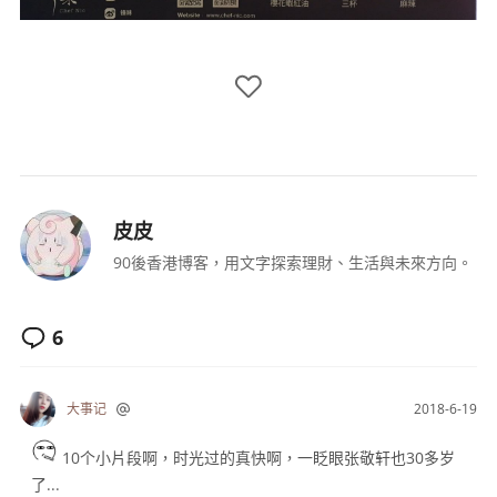
皮皮
90後香港博客，用文字探索理財、生活與未來方向。
6
大事记
2018-6-19
10个小片段啊，时光过的真快啊，一眨眼张敬轩也30多岁
了...