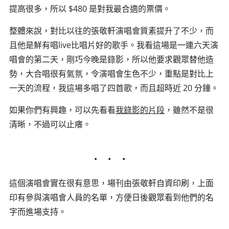
提高很多，所以 $480 是對我最合適的票價。
整體來說，對比以往的張敬軒演唱會質素提升了不少，而
且他是鮮有唱live比唱片好的歌手。我看這場是一連六天演
唱會的第二天，剛巧今晚是錄影，所以他要求觀眾替他造
勢，大合唱很有氣氛，令演唱會生色不少，重點是對比上
一天的流程，我這場多唱了四首歌，而且超時近 20 分鐘。
如果你們有興趣，可以先看看
我錄影的片段
，雖然不是很
清晰，不過可以止癢。
這個演唱會實在很有意思，場刊由張敬軒自資印刷，上面
印有參與演唱會人員的名單，方便日後觀眾看到他們的名
字而進場支持。