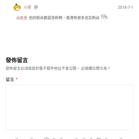
小彦
2018-7-1
@皮皮
他的粉丝都是铁粉啊，香港有很多忠实粉丝
發佈留言
發佈留言必須填寫的電子郵件地址不會公開。
必填欄位標示為
*
留言
*